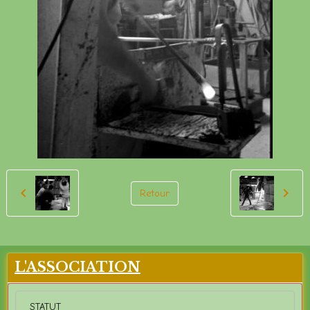
Retour
L'ASSOCIATION
STATUT