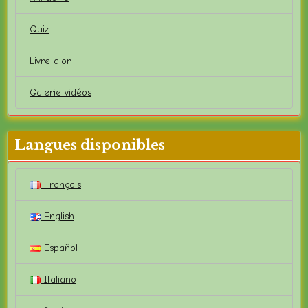
Quiz
Livre d'or
Galerie vidéos
Langues disponibles
Français
English
Español
Italiano