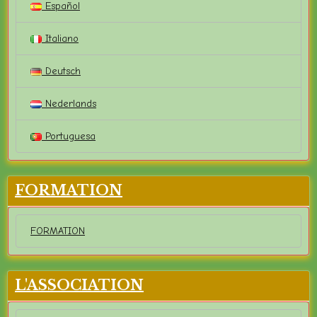
Español
Italiano
Deutsch
Nederlands
Portuguesa
FORMATION
FORMATION
L'ASSOCIATION