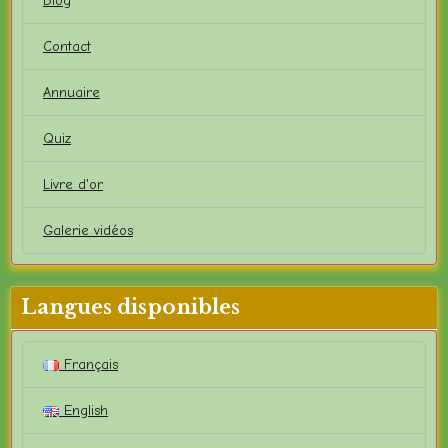
Blog
Contact
Annuaire
Quiz
Livre d'or
Galerie vidéos
Langues disponibles
Français
English