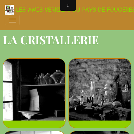
LES AMIS VERRIERS DU PAYS DE FOUGERE
LA CRISTALLERIE