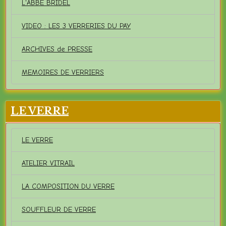
L'ABBE BRIDEL
VIDEO : LES 3 VERRERIES DU PAY
ARCHIVES de PRESSE
MEMOIRES DE VERRIERS
LE VERRE
LE VERRE
ATELIER VITRAIL
LA COMPOSITION DU VERRE
SOUFFLEUR DE VERRE