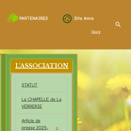
PARTENAIRES
Site Amis
Quiz
L'ASSOCIATION
STATUT
La CHAPELLE de La
VERRERIE
Article de
presse 2025-
NEW