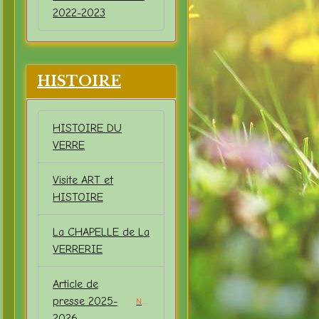
2022-2023
HISTOIRE
HISTOIRE DU
VERRE
Visite ART et
HISTOIRE
La CHAPELLE de La
VERRERIE
Article de
presse 2025-
NEW
2026