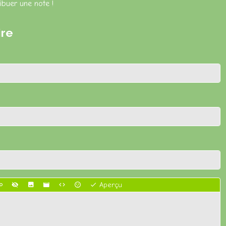
ibuer une note !
ire
Aperçu