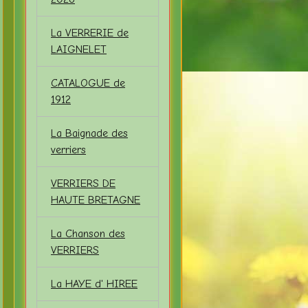
La VERRERIE de
LAIGNELET
CATALOGUE de
1912
La Baignade des
verriers
VERRIERS DE
HAUTE BRETAGNE
La Chanson des
VERRIERS
La HAYE d' HIREE