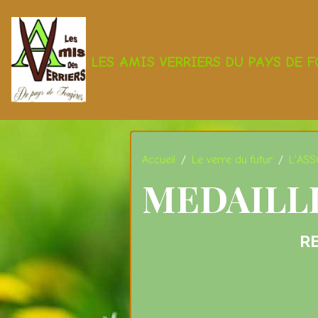
LES AMIS VERRIERS DU PAYS DE 
Accueil
Le verre du futur
L'AS
MEDAILL
R