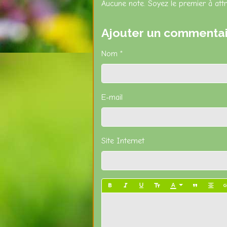
Aucune note. Soyez le premier à attr
Ajouter un commenta
Nom
E-mail
Site Internet