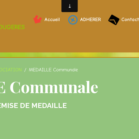
Accueil
ADHERER
Contact
FOUGERES
SOCIATION
MEDAILLE Communale
E Communale
EMISE DE MEDAILLE