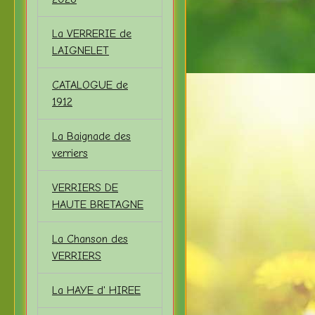
La VERRERIE de
LAIGNELET
CATALOGUE de
1912
La Baignade des
verriers
VERRIERS DE
HAUTE BRETAGNE
La Chanson des
VERRIERS
La HAYE d' HIREE