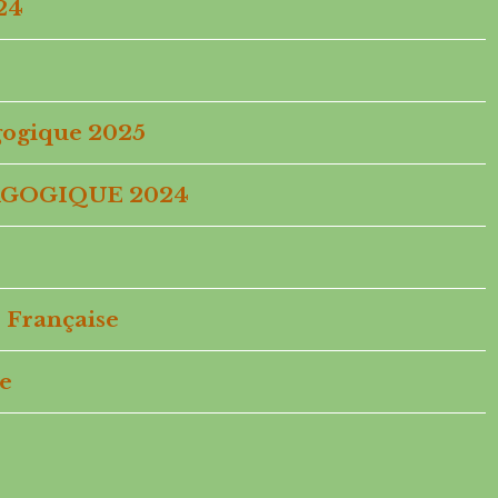
24
ogique 2025
GOGIQUE 2024
 Française
e