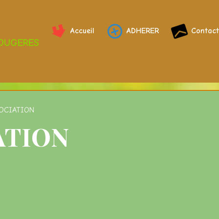
Accueil
ADHERER
Contact
FOUGERES
SOCIATION
ATION