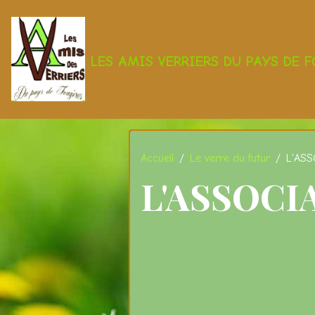
LES AMIS VERRIERS DU PAYS DE 
Accueil
Le verre du futur
L'AS
L'ASSOCI