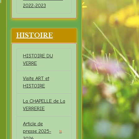
2022-2023
HISTOIRE
HISTOIRE DU
VERRE
Visite ART et
HISTOIRE
La CHAPELLE de La
VERRERIE
Article de
presse 2025-
NEW
2026