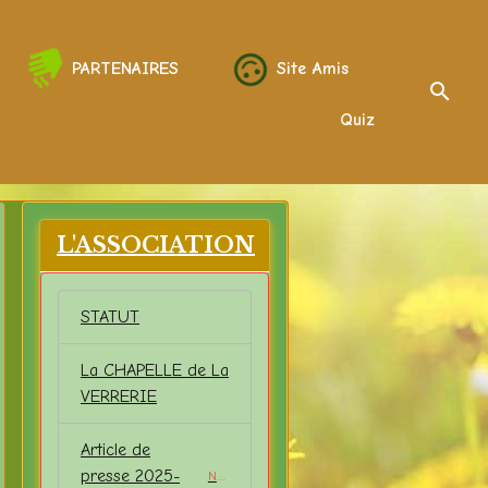
PARTENAIRES
Site Amis
Quiz
L'ASSOCIATION
STATUT
La CHAPELLE de La
VERRERIE
Article de
presse 2025-
NEW