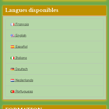
Langues disponibles
Français
English
Español
Italiano
Deutsch
Nederlands
Portuguesa