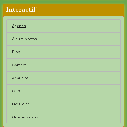
Interactif
Agenda
Album photos
Blog
Contact
Annuaire
Quiz
Livre d'or
Galerie vidéos