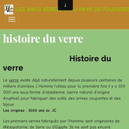
LES AMIS VERRIERS DU PAYS DE FOUGERE
histoire du verre
Histoire du
verre
Le
verre
existe déjà naturellement depuis plusieurs centaines de
milliers d’années. L’Homme l’utilisa pour la première fois il y a 100
000 ans sous forme d’obsidienne, (verre naturel d’origine
éruptive) pour fabriquer des outils, des armes coupantes et des
bijoux.
Les origines : 3000 ans av. JC
Les premiers verres fabriqués par l’Homme sont originaires de
Mésopotamie, de Syrie ou d’Egypte. Ils ne sont pas encore