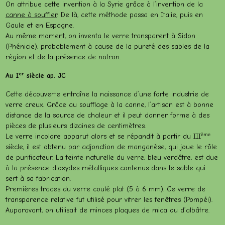
On attribue cette invention à la Syrie grâce à l’invention de la
canne à souffler
. De là, cette méthode passa en Italie, puis en
Gaule et en Espagne.
Au même moment, on inventa le verre transparent à Sidon
(Phénicie), probablement à cause de la pureté des sables de la
région et de la présence de natron.
er
Au I
siècle ap. JC
Cette découverte entraîne la naissance d’une forte industrie de
verre creux. Grâce au soufflage à la canne, l’artisan est à bonne
distance de la source de chaleur et il peut donner forme à des
pièces de plusieurs dizaines de centimètres.
ème
Le verre incolore apparut alors et se répandit à partir du III
siècle, il est obtenu par adjonction de manganèse, qui joue le rôle
de purificateur. La teinte naturelle du verre, bleu verdâtre, est due
à la présence d'oxydes métalliques contenus dans le sable qui
sert à sa fabrication.
Premières traces du verre coulé plat (5 à 6 mm). Ce verre de
transparence relative fut utilisé pour vitrer les fenêtres (Pompéi).
Auparavant, on utilisait de minces plaques de mica ou d’albâtre.