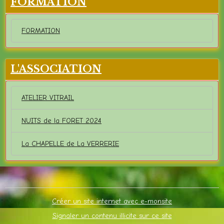
FORMATION
FORMATION
L'ASSOCIATION
ATELIER VITRAIL
NUITS de la FORET 2024
La CHAPELLE de La VERRERIE
Créer un site internet avec e-monsite
Signaler un contenu illicite sur ce site