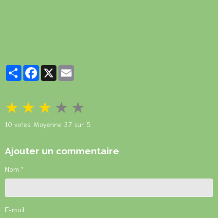
Partager
Facebook
X
Email
★
★
★
★
★
10
votes. Moyenne
3.7
sur 5.
Ajouter un commentaire
Nom
E-mail