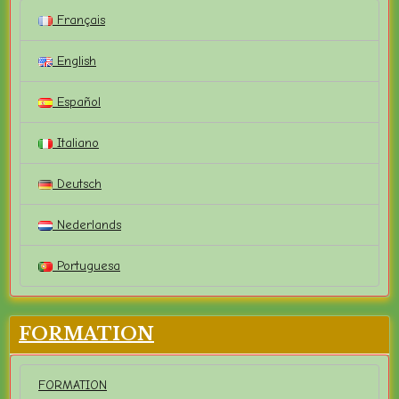
Français
English
Español
Italiano
Deutsch
Nederlands
Portuguesa
FORMATION
FORMATION