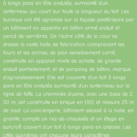
à longs pans en tôle ondulée, surmonté d'un
lanterneau qui court sur toute la longueur du toit. Les
bureaux ont été agrandis sur la façade postérieure par
un bâtiment en appentis en béton armé enduit et
percé de verrières. De l'autre côté de la cour se
dresse la vaste halle de fabrication comprenant les
fours et les arches, de plan sensiblement carré,
construite en appareil mixte de schiste, de granite
enduit partiellement, et de parpaing de béton, marque
d'agrandissement. Elle est couverte d'un toit à longs
pans en tôle ondulée surmonté d'un lanterneau sur la
ligne de faîte. La cheminée d'usine, avec une base de 2,
50 m, est construite en brique en 1921 et mesure 25 m
de haut. La conciergerie, bâtiment adossé à la halle, en
granite, compte un rez-de-chaussée et un étage en
surcroît couvert d'un toit à longs pans en ardoise. Les
cités ouvrières ont chacune leurs caractères