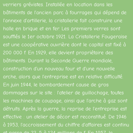
verriers grévistes. Installée en location dans les
bâtiments de l'ancien parc à fourrages qui dépend de
l'annexe d'artillerie, la cristallerie fait construire une
halle en brique et en fer. Les premiers verres sont
soufflés le 1er octobre 1921. La Cristallerie Fougeraise
est une coopérative ouvrière dont le capital est fixé à
200 000 f. En 1929, elle devient propriétaire des
bâtiments. Durant la Seconde Guerre mondiale,
construction d'un nouveau four et d'une nouvelle
arche, alors que l'entreprise est en relative difficulté.
En juin 1944, le bombardement cause de gros
dommages sur le site : l'atelier de guillochage, toutes
les machines de coupage, ainsi que l'arche à gaz sont
détruits. Après la guerre, la reprise de l'entreprise est
effective : un atelier de décor est reconstitué. De 1946
à 1953, l'accroissement du chiffre d'affaires est continu
et passe de 22, 5 à 124 millions de f. En 1957, la