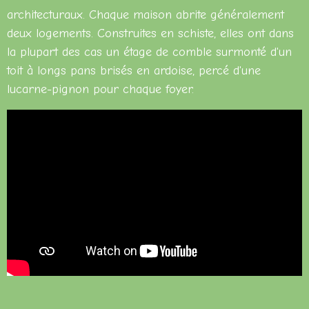
architecturaux. Chaque maison abrite généralement
deux logements. Construites en schiste, elles ont dans
la plupart des cas un étage de comble surmonté d'un
toit à longs pans brisés en ardoise, percé d'une
lucarne-pignon pour chaque foyer.