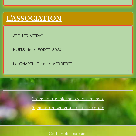
L'ASSOCIATION
ATELIER VITRAIL
NUITS de la FORET 2024
La CHAPELLE de La VERRERIE
Créer un site internet avec e-monsite
Signaler un contenu illicite sur ce site
Gestion des cookies