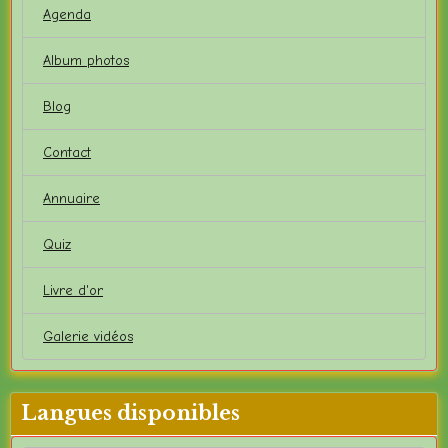
Agenda
Album photos
Blog
Contact
Annuaire
Quiz
Livre d'or
Galerie vidéos
Langues disponibles