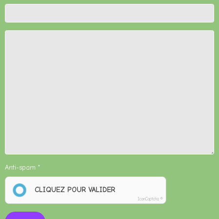
Anti-spam
CLIQUEZ POUR VALIDER
IconCaptcha ©