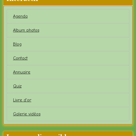
Agenda
Album photos
Blog
Contact
Annuaire
Quiz
Livre d'or
Galerie vidéos