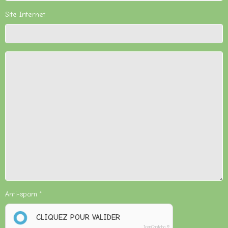
Site Internet
Anti-spam
CLIQUEZ POUR VALIDER
IconCaptcha ©