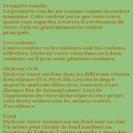
Première couche
La première couche est connue comme la couleur
transmise. Cette couleur est ce que vous voyez
quand vous regardez à travers le revêtement du
verre. Cela est généralement la couleur
principale.
Les couleurs
L'autre couleur ou les couleurs sont les couleurs
réfléchies. Dichroic verre vient dans un à deux
couleurs, ou il peut avoir plusieurs couleurs.
Dichroic COE
Dichroic verre est faite dans les différents centres
d'excellence (104, 90 et 33). Ceci est le degré
auquel le matériau dilate et se contracte à une
distance fixe de la température. Lors de
l'application du verre dichroïque à votre projet,
vous devez utiliser tous les mêmes centres
d'excellence.
Fond
Dichroic verre viendra sur un fond noir ou clair.
Un artiste peut choisir de fond à utiliser en
fonction de l'effet de l'artiste cherche à atteindre.