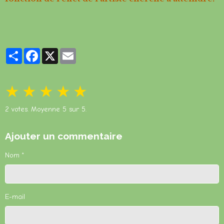
Partager
Facebook
X
Email
★
★
★
★
★
2
votes. Moyenne
5
sur 5.
Ajouter un commentaire
Nom
E-mail