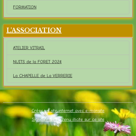
FORMATION
L'ASSOCIATION
ATELIER VITRAIL
NUITS de la FORET 2024
La CHAPELLE de La VERRERIE
Créer un site internet avec e-monsite
Signaler un contenu illicite sur ce site