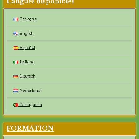
Langues disponibles
Français
English
Español
Italiano
Deutsch
Nederlands
Portuguesa
FORMATION