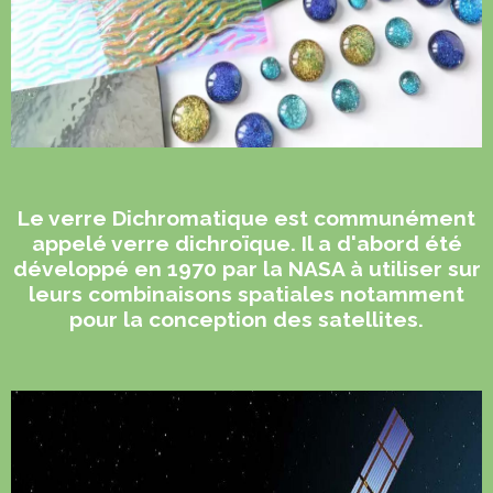
Le verre Dichromatique est communément
appelé verre dichroïque. Il a d'abord été
développé en 1970 par la NASA à utiliser sur
leurs combinaisons spatiales notamment
pour la conception des satellites.