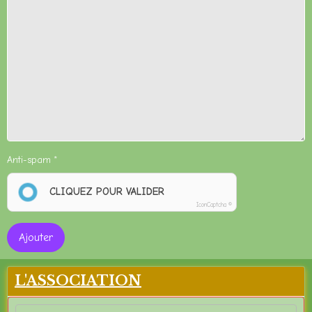
Anti-spam
CLIQUEZ POUR VALIDER
IconCaptcha ©
Ajouter
L'ASSOCIATION