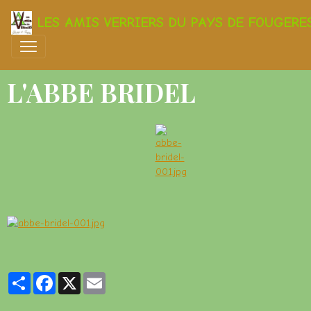
LES AMIS VERRIERS DU PAYS DE FOUGERE
L'ABBE BRIDEL
Partager
Facebook
X
Email