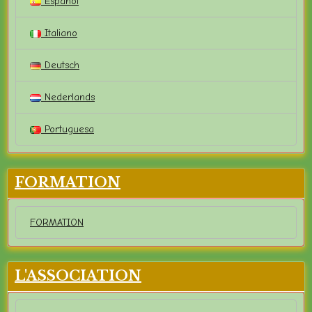
Español
Italiano
Deutsch
Nederlands
Portuguesa
FORMATION
FORMATION
L'ASSOCIATION